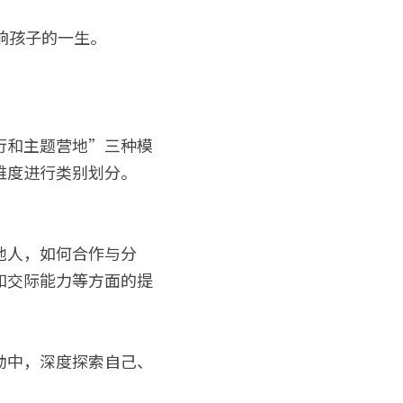
响孩子的一生。
行和主题营地”三种模
维度进行类别划分。
他人，如何合作与分
和交际能力等方面的提
动中，深度探索自己、