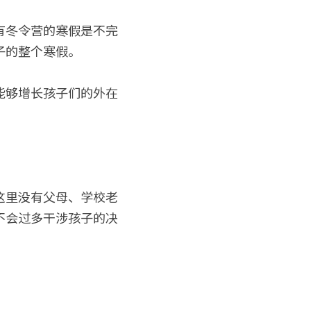
有冬令营的寒假是不完
子的整个寒假。
能够增长孩子们的外在
这里没有父母、学校老
不会过多干涉孩子的决