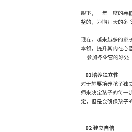
眼下，一年一度的寒
整的，为期几天的冬
现在，越来越多的家
本领，提升其内在心
     参加冬令营的好处   
01培养独立性
对于想要培养孩子独
师来决定孩子的每一
定，但是会确保孩子
02 建立自信