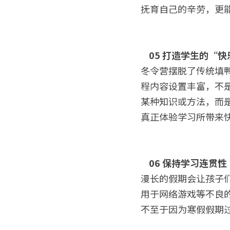
抚育自己的辛劳，更
05 打造学生的“
冬令营摆脱了传统填
程内容设置丰富，不
某种知识或方法，而
真正体验学习所带来
06 保持学习连贯性
漫长的假期会让孩子
用于网络游戏等不良
不至于因为寒假假期过