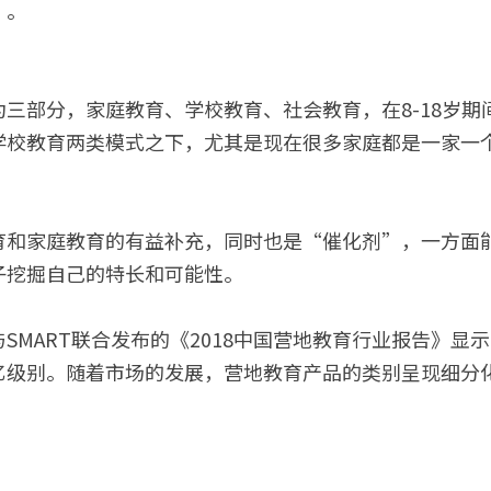
”。
三部分，家庭教育、学校教育、社会教育，在8-18岁期
学校教育两类模式之下，尤其是现在很多家庭都是一家一
育和家庭教育的有益补充，同时也是“催化剂”，一方面
子挖掘自己的特长和可能性。
SMART联合发布的《2018中国营地教育行业报告》显示
亿级别。随着市场的发展，营地教育产品的类别呈现细分
。