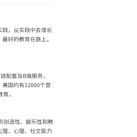
实践，从实践中去增长
，最好的教育在路上。
业链配套及B端服务，
国约有12000个营
教育。
达到创造性、娱乐性和教
生理、心理、社交能力