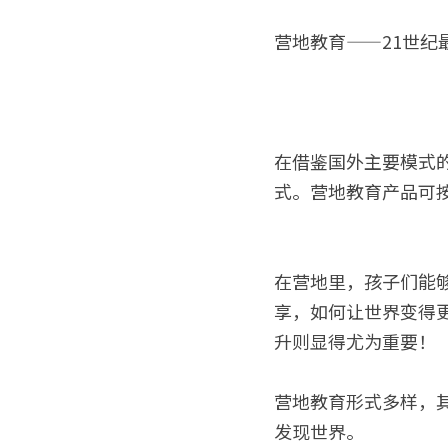
营地教育——21世
在借鉴国外主要模式
式。营地教育产品可
在营地里，孩子们能
享，如何让世界变得
升则显得尤为重要！
营地教育形式多样，
发现世界。