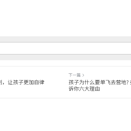
下一篇
则，让孩子更加自律
孩子为什么要单飞去营地?
诉你六大理由