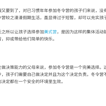
假又要到了，对已习惯年年参加冬令营的孩子们来说，没
令营较之漫漫假期生活，虽显得过于短暂，却可以充实孩
长之所以让孩子选择参加
美式营
，是因为这样的集体活动
智，抑或带给他们简单的快乐。
  
立做决策能力的父母来说，参加冬令营是一个完美选择。
步，孩子们需要自己做决定并且为这个决定负责。冬令营
的决定都在一个安全的环境里生效。