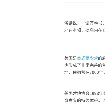
俗话说：“读万卷书
外在本领，提高内在
美国是
美式夏令营
的
也形成了非常完善的营
地，住宿营在7000
美国营地协会1998
育意义的持续体验。