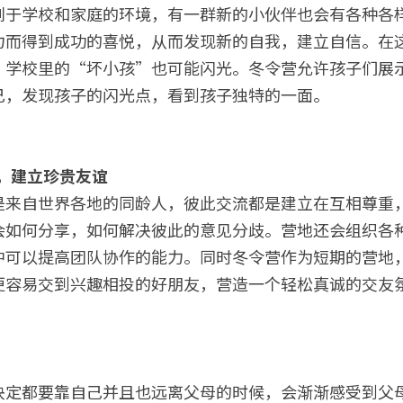
别于学校和家庭的环境，有一群新的小伙伴也会有各种各
力而得到成功的喜悦，从而发现新的自我，建立自信。在
，学校里的“坏小孩”也可能闪光。冬令营允许孩子们展
己，发现孩子的闪光点，看到孩子独特的一面。
力，建立珍贵友谊
是来自世界各地的同龄人，彼此交流都是建立在互相尊重
会如何分享，如何解决彼此的意见分歧。营地还会组织各
中可以提高团队协作的能力。同时冬令营作为短期的营地
更容易交到兴趣相投的好朋友，营造一个轻松真诚的交友
决定都要靠自己并且也远离父母的时候，会渐渐感受到父