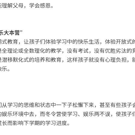
能理解父母，学会感恩。
快乐大本营”
鸭式教育，让孩子们体验学习中的快乐生活，体验开放式
是全理论或全数理化的教学，没有考试，没有优胜劣汰的
是潜移默化式的培养和教育，这样孩子就没有心理负担，
快乐。
们从学习的思维和状态中一下子松懈下来，甚至有些孩子
的娱乐环境中去，而冬令营使学习、娱乐两不误，使孩子
长而影响下学期的学习进度。​