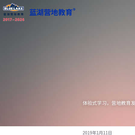
®
蓝湖营地教育
体验式学习，营地教育
2019年1月11日