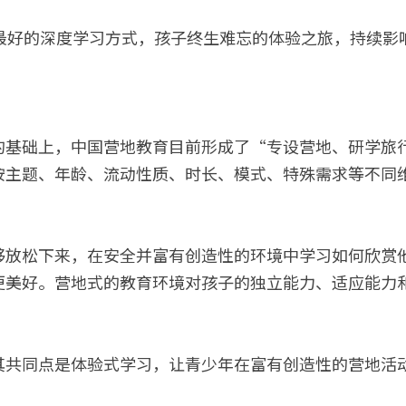
纪最好的深度学习方式，孩子终生难忘的体验之旅，持续影
的基础上，中国营地教育目前形成了“专设营地、研学旅
按主题、年龄、流动性质、时长、模式、特殊需求等不同
够放松下来，在安全并富有创造性的环境中学习如何欣赏
更美好。营地式的教育环境对孩子的独立能力、适应能力
其共同点是体验式学习，让青少年在富有创造性的营地活