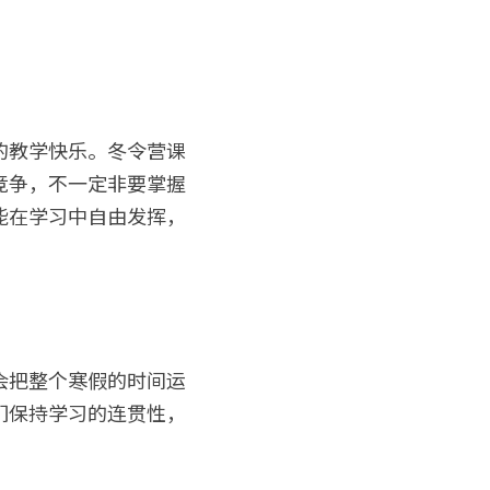
的教学快乐。冬令营课
竞争，不一定非要掌握
能在学习中自由发挥，
会把整个寒假的时间运
们保持学习的连贯性，