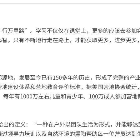
，行万里路”。学习不仅仅在课堂上，更多的应该去参加
心智。只有不断地行走在路上，才能获取更多，进步更多
起源地，发展至今已有150多年的历史，形成了完整的产
地建设体系和营地教育评价标准。据美国营地协会统计，美
个，每年有1000万左右儿童和青少年、100万成人参加营地
年给出的定义：“一种在户外以团队生活为形式，并能够
通过领导力培训以及自然环境的熏陶帮助每一位营员达到