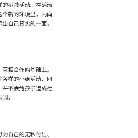
样的挑战活动。在活动
这个新的环境里，内向
示出自己真实的一面，
，互相合作的基础上。
种各样的小组活动、团
，并不会给孩子造成社
氛围。
母为自己的无私付出、