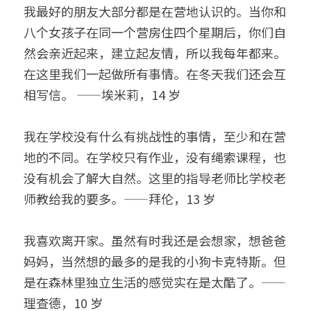
我最好的朋友大部分都是在营地认识的。当你和
八个女孩子在同一个营房住四个星期后，你们自
然会亲近起来，建立起友情，所以我每年都来。
在这里我们一起做所有事情。在冬天我们还会互
相写信。 ——埃米莉，14 岁
我在学校没有什么有挑战性的事情，至少和在营
地的不同。在学校只有作业，没有绳索课程，也
没有机会了解大自然。这里的指导老师比学校老
师教给我的要多。——拜伦，13 岁
我喜欢离开家。虽然有时我还是会想家，想爸爸
妈妈，当然想的最多的是我的小狗卡克特斯。但
是在森林里独立生活的感觉实在是太酷了。——
理查德，10 岁