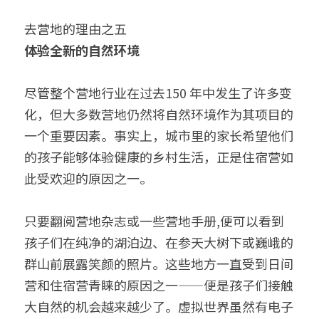
去营地的理由之五
体验全新的自然环境
尽管整个营地行业在过去150 年中发生了许多变
化，但大多数营地仍然将自然环境作为其项目的
一个重要因素。事实上，城市里的家长希望他们
的孩子能够体验健康的乡村生活，正是住宿营如
此受欢迎的原因之一。
只要翻阅营地杂志或一些营地手册,便可以看到
孩子们在纯净的湖泊边、在参天大树下或巍峨的
群山前展露笑颜的照片。这些地方一直受到日间
营和住宿营青睐的原因之一——便是孩子们接触
大自然的机会越来越少了。虚拟世界虽然有电子