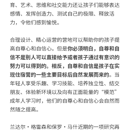
育、艺术、思维和社交能力还让孩子们能够表达
感情、发挥创造力、测试自己的极限、释放活
力，令他们感到愉悦。
合理设计、精心运营的营地可以帮助你的孩子提
高自尊心和自信心。但是
你必须明白，自尊和自
信不是别人可以直接给予或者孩子通过有意识的
努力可以得到的。相反，
自
尊和自信是孩子在实
现住宿营的一些主要目标后自然发展而来的
。当
年轻人享受乐趣、学习技能、培养独立性、结交
朋友、体验新环境以及向有正面能量的“模范”
成年人学习时，他们的自尊心和自信心会自然而
然随之提高。
兰达尔·格雷森和保罗·马什近期的一项研究再