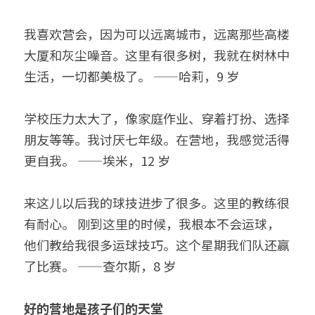
我喜欢营会，因为可以远离城市，远离那些高楼
大厦和灰尘噪音。这里有很多树，我就在树林中
生活，一切都美极了。 ——哈莉，9 岁
学校压力太大了，像家庭作业、穿着打扮、选择
朋友等等。我讨厌七年级。在营地，我感觉活得
更自我。 ——埃米，12 岁
来这儿以后我的球技进步了很多。这里的教练很
有耐心。 刚到这里的时候，我根本不会运球，
他们教给我很多运球技巧。这个星期我们队还赢
了比赛。 ——查尔斯，8 岁
好的营地是孩子们的天堂