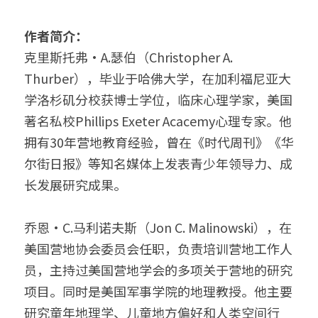
作者简介：
克里斯托弗•A.瑟伯（Christopher A. 
Thurber），毕业于哈佛大学，在加利福尼亚大
学洛杉矶分校获博士学位，临床心理学家，美国
著名私校Phillips Exeter Acacemy心理专家。他
拥有30年营地教育经验，曾在《时代周刊》《华
尔街日报》等知名媒体上发表青少年领导力、成
长发展研究成果。
乔恩·C.马利诺夫斯（Jon C. Malinowski），在
美国营地协会委员会任职，负责培训营地工作人
员，主持过美国营地学会的多项关于营地的研究
项目。同时是美国军事学院的地理教授。他主要
研究童年地理学、儿童地方偏好和人类空间行