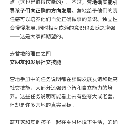
点（这也是值得庆幸的）。不过，
营地确实能引
导孩子们向正确的方向发展
。营地给予他们的责
任感可以培养他们自觉正确做事的意识。独立性
会慢慢发展, 同时相互依赖的意识也会随之增强
——这是大家都期望的。
去营地的理由之四
交朋友和发展社交技能
营地手册中的任务说明都在强调发展友谊和提高
社交技能，大部分还强调心智和自立能力的培
养。这些任务说明可能看上去有些夸大或老套，
但却是许多营地的真实目标。
离开家和其他孩子一起在乡村环境下生活，的确