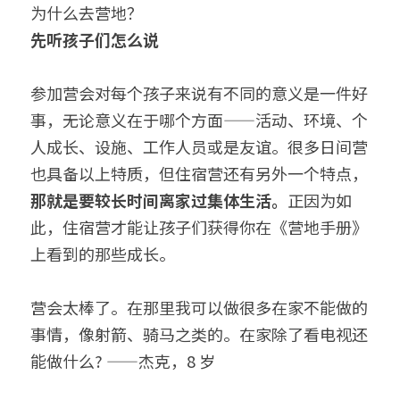
为什么去营地？
先
听孩子们怎么说
参加营会对每个孩子来说有不同的意义是一件好
事，无论意义在于哪个方面——活动、环境、个
人成长、设施、工作人员或是友谊。很多日间营
也具备以上特质，但住宿营还有另外一个特点，
那就是要较长时间离家过集体生活。
正因为如
此，住宿营才能让孩子们获得你在《营地手册》
上看到的那些成长。
营会太棒了。在那里我可以做很多在家不能做的
事情，像射箭、骑马之类的。在家除了看电视还
能做什么? ——杰克，8 岁