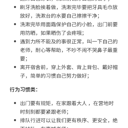
刷牙洗脸挨着做，洗漱完毕要把牙具毛巾放
放好，洗漱台的水要自己擦擦干净；
洗漱完毕用面霜保护自己的小脸，出门前要
用防晒，如果晒伤了会疼哦；
遇到力所不能及的事很正常，叫一下自己的
老师，耐心等帮助，不吵不闹不哭鼻子最重
要；
离开宿舍前，穿上外套、背上背包、戴好帽
子，简单的习惯自己努力做好；
行为习惯类：
出门要有规矩，在家跟着大人 ，在营地时
时刻刻都要紧跟老师；
排队行进可以让我们更有秩序、更安全，绝