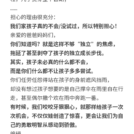
......
担心的理由很充分：
我们家孩子真的不会/没试过，所以特别担心！
亲爱的爸爸妈妈们，
你们知道吗？就是这样不够“独立”的焦虑，
拖延了甚至剥夺了孩子的独立成长步伐。
其实，孩子未必真的什么都不会，
而是你们什么都不让孩子多多尝试。
你们任劳任怨得站在孩子的身前遮风挡雨，
却没有想过孩子想要的是自己撑伞在雨里自在行
走，甚至偶尔撒个欢在雨中奔跑一番。
有时候，我们咬咬牙狠狠心，就那样给孩子一次
次机会，不仅仅娃创造了惊喜，更会让我们为自
己的勇敢明智从感动到骄傲。
编辑