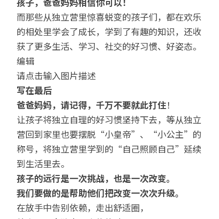
孩子，爸爸妈妈相信你可以！
而那些从独立营里惊喜蜕变的孩子们，都在欢乐
的相处里学会了成长，学到了有趣的知识，还收
获了更多生活、学习、社交的好习惯、好姿态。
编辑
请点击输入图片描述
写在最后
爸爸妈妈，请记得，千万不要就此打住
！
让孩子将独立自理的好习惯坚持下去，等从独立
营回到家里也要摆脱“小皇帝”、“小公主”的
称号，将独立营里学到的“自己照顾自己”延续
到生活里去。
孩子的远行是一次挑战，也是一次改变。
我们要做的是帮助他们把改变一次次升级。
在放手中告别依赖，走出舒适圈，