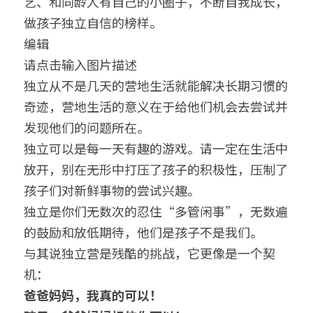
艺、和同龄人有自己的小圈子，不断自我成长，
做孩子独立自信的榜样。
编辑
请点击输入图片描述
独立从不是几天的营地生活就能解决长期习惯的
奇迹，营地生活的意义在于给他们机会去尝试并
发现他们的问题所在。
独立可以是每一天有趣的游戏。请一定在生活中
放开，别在无形中打压了孩子的积极性，压制了
孩子们对新鲜事物的尝试兴趣。
独立是你们无数次的忍住“多管闲事”，无数遍
的鼓励和放低期待，他们是孩子不是我们。
与其说独立营是残酷的挑战，它更像是一个契
机：
爸爸妈妈，我真的可以！