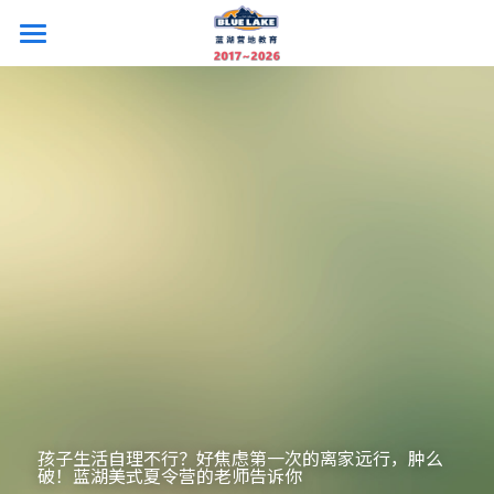
×
商品分类
26夏令营首页
所有商品分类
照片和视频
国内营
海外营
开沙岛美式营
上海外教国际营
主题冬令营
美国藤校探访
上海音乐剧圣三一营
法国+西班牙艺术游学
企业定制营
亚布力滑雪冬令营
上海服装设计艺术营
新加坡游学营
迪士尼主题双语冬令营
关于我们
帆船技能营
英国G5名校研学营
西安古都游学营
☎️：021-5513 8213
孩子生活自理不行？好焦虑第一次的离家远行，肿么
破！蓝湖美式夏令营的老师告诉你
西安游学营
冰岛芬兰研学冬令营
登录