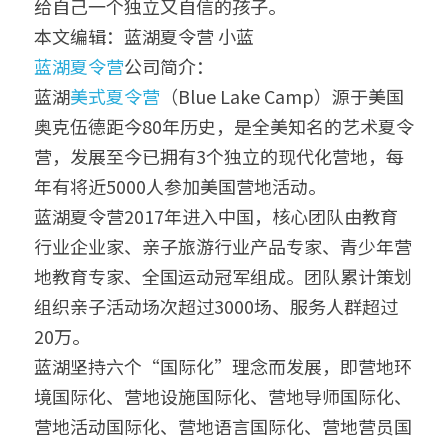
给自己一个独立又自信的孩子。
本文编辑：蓝湖夏令营 小蓝
蓝湖夏令营
公司简介：
蓝湖
美式夏令营
（Blue Lake Camp）源于美国
奥克伍德距今80年历史，是全美知名的艺术夏令
营，发展至今已拥有3个独立的现代化营地，每
年有将近5000人参加美国营地活动。
蓝湖夏令营2017年进入中国，核心团队由教育
行业企业家、亲子旅游行业产品专家、青少年营
地教育专家、全国运动冠军组成。团队累计策划
组织亲子活动场次超过3000场、服务人群超过
20万。
蓝湖坚持六个“国际化”理念而发展，即营地环
境国际化、营地设施国际化、营地导师国际化、
营地活动国际化、营地语言国际化、营地营员国