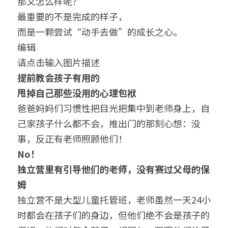
那又怎么样呢？
最重要的不是完成的样子，
而是一颗尝试“动手去做”的成长之心。
编辑
请点击输入图片描述
提前教会孩子有用的
甩掉自己那些没用的心理包袱
爸爸妈妈们习惯性把目光把集中到老师身上，自
己家孩子什么都不会，推出门的那刻心想：没
事，反正有老师照顾他们！
No！
独立营里有引导他们的老师，没有赛过父母的保
姆
独立营不是大型儿童托管班，老师虽然一天24小
时都会在孩子们的身边，但他们绝不会是孩子的