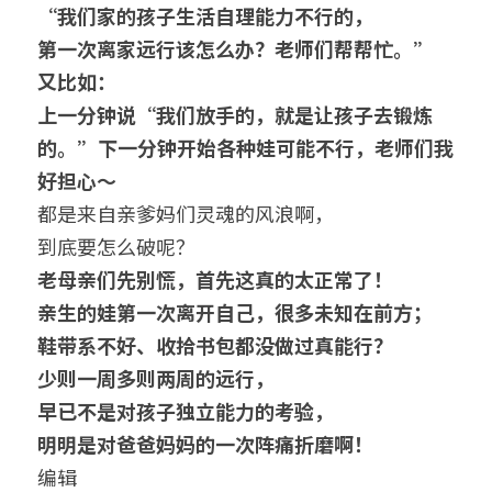
“我们家的孩子生活自理能力不行的，
第一次离家远行该怎么办？老师们帮帮忙。”
又比如：
上一分钟说“我们放手的，就是让孩子去锻炼
的。”
下一分钟开始各种娃可能不行，老师们我
好担心～
都是来自亲爹妈们灵魂的风浪啊，
到底要怎么破呢？
老母亲们先别慌，首先这真的太正常了！
亲生的娃第一次离开自己，很多未知在前方；
鞋带系不好、收拾书包都没做过真能行？
少则一周多则两周的远行，
早已不是对孩子独立能力的考验，
明明是对爸爸妈妈的一次阵痛折磨啊！
编辑