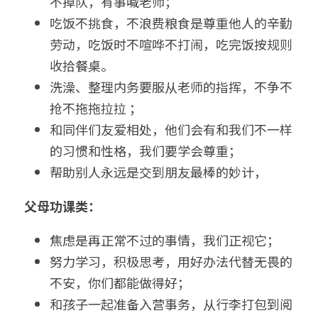
不掉队，有事喊老师；
吃饭不挑食，不浪费粮食是尊重他人的辛勤
劳动，吃饭时不喧哗不打闹，吃完饭按规则
收拾餐桌。
洗澡、整理内务要服从老师的指挥，不争不
抢不拖拖拉拉 ；
和同伴们友爱相处，他们会有和我们不一样
的习惯和性格，我们要学会尊重；
帮助别人永远是交到朋友最棒的妙计，
父母功课类：
焦虑是再正常不过的事情，我们正视它；
努力学习，积极思考，用好办法代替无畏的
不安，你们都能做得好；
和孩子一起准备入营事务，从行李打包到阅