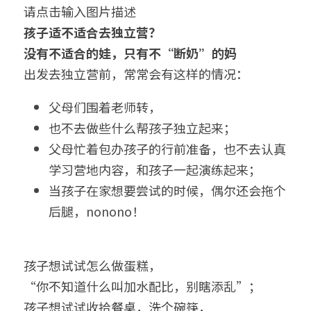
请点击输入图片描述
孩子适不适合去独立营？
没有不适合的娃，只有不“断奶”的妈
出发去独立营前，常常会有这样的情况：
父母们围着老师转，
也不去做些什么帮孩子独立起来；
父母忙着包办孩子的行前准备，也不去认真
学习营地内容，和孩子一起演练起来；
当孩子在家想要尝试的时候，偶尔还会拖个
后腿，nonono！
孩子想试试怎么做蛋糕，
“你不知道什么叫加水配比，别瞎添乱”；
孩子想试试收拾餐桌，洗个碗筷，