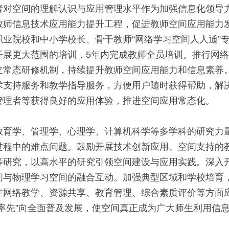
者对空间的理解认识与应用管理水平作为加强信息化领导
教师信息技术应用能力提升工程，促进教师空间应用能力
职业院校和中小学校长、骨干教师“网络学习空间人人通”
开展更大范围的培训，5年内完成教师全员培训。推行网
立常态研修机制，持续提升教师空间应用能力和信息素养
术支持服务和教学指导服务，方便用户随时获得帮助，解
管理者等获得良好的应用体验，推进空间应用常态化。
教育学、管理学、心理学、计算机科学等多学科的研究力
过程中的难点问题。鼓励开展技术创新应用、空间支持的
等研究，以高水平的研究引领空间建设与应用实践。深入
间与物理学习空间的融合互动。加强典型区域和学校培育
在网络教学、资源共享、教育管理、综合素质评价等方面
个率先”向全面普及发展，使空间真正成为广大师生利用信