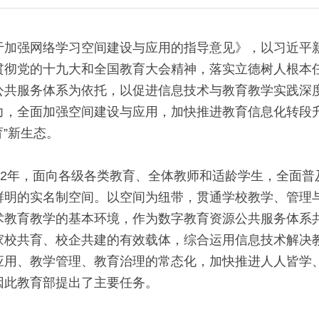
于加强网络学习空间建设与应用的指导意见》，以习近平
贯彻党的十九大和全国教育大会精神，落实立德树人根本
公共服务体系为依托，以促进信息技术与教育教学实践深
力，全面加强空间建设与应用，加快推进教育信息化转段
育”新生态。
22年，面向各级各类教育、全体教师和适龄学生，全面
鲜明的实名制空间。以空间为纽带，贯通学校教学、管理
术教育教学的基本环境，作为数字教育资源公共服务体系
家校共育、校企共建的有效载体，综合运用信息技术解决
应用、教学管理、教育治理的常态化，加快推进人人皆学
因此教育部提出了主要任务。