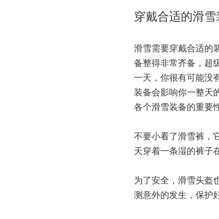
穿戴合适的滑雪
滑雪需要穿戴合适的
备整得非常齐备，超
一天，你很有可能没
装备会影响你一整天
各个
滑雪装备
的重要
不要小看了滑雪裤，
天穿着一条湿的裤子在
为了安全，
滑雪头盔
测意外的发生，保护