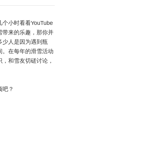
时看看YouTube
雪带来的乐趣，那你并
多少人是因为遇到瓶
间。在每年的滑雪活动
识，和雪友切磋讨论，
项吧？