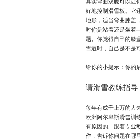
其实弯曲双膝可以让
好地控制滑雪板。它
地形，适当弯曲膝盖
时你是站着还是坐着
题。你觉得自己的膝
雪道时，自己是不是
给你的小提示：你的
请滑雪教练指导
每年有成千上万的人
欧洲阿尔卑斯滑雪训练中心（N
有原因的。跟着专业
作，告诉你问题在哪