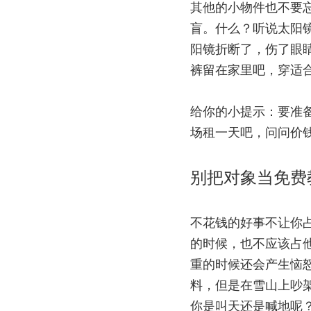
其他的小物件也不要
盲。什么？听说太阳
阳镜折断了，伤了眼
裤留在家里吧，穿适
给你的小提示：要准
场租一天吧，问问价
别把对象当免费
不花钱的好事不让你
的时候，也不应该占
重的时候还会产生恼
料，但是在雪山上吵
你是叫天还是喊地呢