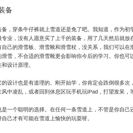
装备
装备
，穿条牛仔裤就上雪道还是免了吧。我知道，作为初
级专业，没有人愿意买了上千的装备，用了几天然后就放
有自己的
滑雪板、滑雪靴和滑雪杖
，没关系，我们可以在
的滑雪，不合适的滑雪靴更会影响你今后的学习。你也可
性和设计原理。
它的设计也是有道理的。刚开始学，你肯定会跌倒很多次
风中凌乱，或者回到休息区玩手机玩iPad，打望发呆，
也是一个聪明的选择。在任何一条雪道上，不管是你自己
好自己才有可能在雪道上愉快的玩耍呀。